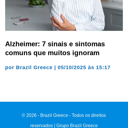
Alzheimer: 7 sinais e sintomas
comuns que muitos ignoram
por
Brazil Greece
|
05/10/2025 às 15:17
© 2026 - Brazil Greece - Todos os direitos
reservados | Grupo Brazil Greece