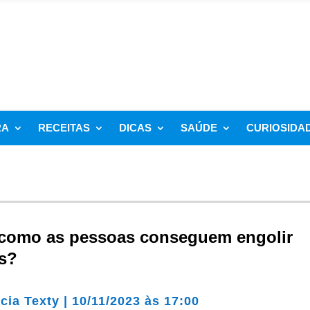
RA
RECEITAS
DICAS
SAÚDE
CURIOSIDA
, como as pessoas conseguem engolir
s?
cia Texty
|
10/11/2023 às 17:00