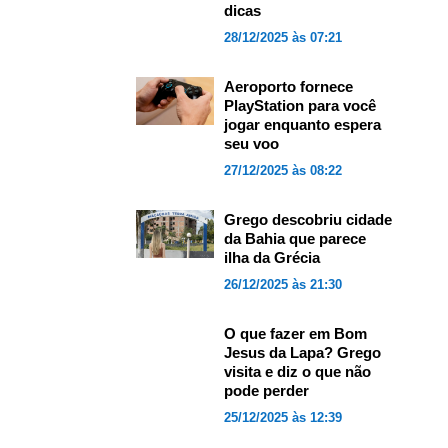
dicas
28/12/2025 às 07:21
Aeroporto fornece
PlayStation para você
jogar enquanto espera
seu voo
27/12/2025 às 08:22
Grego descobriu cidade
da Bahia que parece
ilha da Grécia
26/12/2025 às 21:30
O que fazer em Bom
Jesus da Lapa? Grego
visita e diz o que não
pode perder
25/12/2025 às 12:39