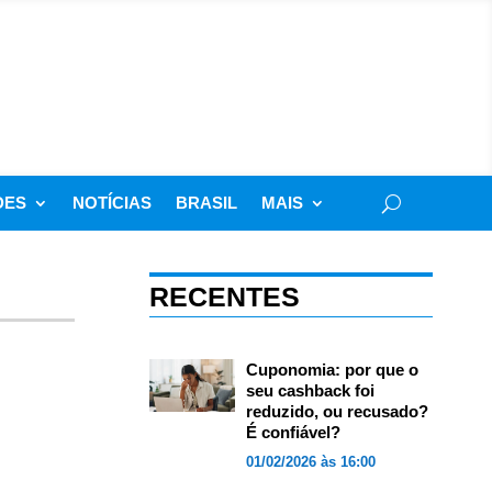
DES
NOTÍCIAS
BRASIL
MAIS
RECENTES
Cuponomia: por que o
seu cashback foi
reduzido, ou recusado?
É confiável?
01/02/2026 às 16:00