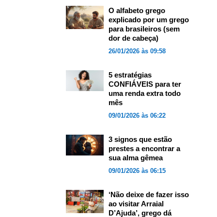
O alfabeto grego
explicado por um grego
para brasileiros (sem
dor de cabeça)
26/01/2026 às 09:58
5 estratégias
CONFIÁVEIS para ter
uma renda extra todo
mês
09/01/2026 às 06:22
3 signos que estão
prestes a encontrar a
sua alma gêmea
09/01/2026 às 06:15
‘Não deixe de fazer isso
ao visitar Arraial
D’Ajuda’, grego dá