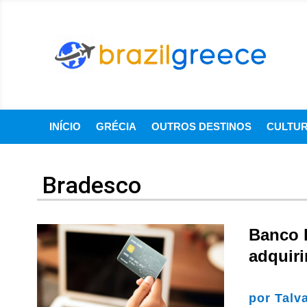
INÍCIO
GRÉCIA
OUTROS DESTINOS
CULTU
Bradesco
Banco l
adquiri
por
Talv