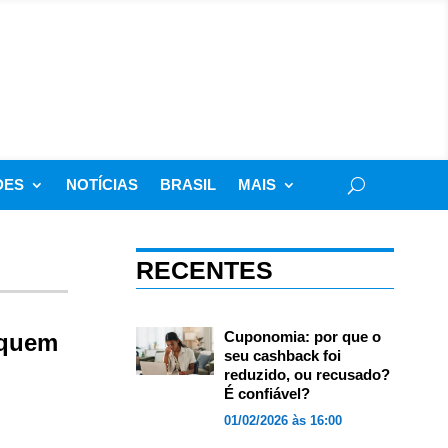
DES
NOTÍCIAS
BRASIL
MAIS
RECENTES
Cuponomia: por que o
 quem
seu cashback foi
reduzido, ou recusado?
É confiável?
01/02/2026 às 16:00