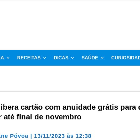
RA
RECEITAS
DICAS
SAÚDE
CURIOSIDA
ibera cartão com anuidade grátis para
r até final de novembro
ane Póvoa
|
13/11/2023 às 12:38