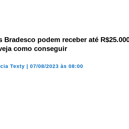
es Bradesco podem receber até R$25.00
 veja como conseguir
cia Texty
|
07/08/2023 às 08:00