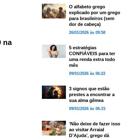
O alfabeto grego
explicado por um grego
para brasileiros (sem
dor de cabeça)
26/01/2026 às 09:58
0 na
5 estratégias
CONFIÁVEIS para ter
uma renda extra todo
mês
09/01/2026 às 06:22
3 signos que estão
prestes a encontrar a
sua alma gêmea
09/01/2026 às 06:15
‘Não deixe de fazer isso
ao visitar Arraial
D’Ajuda’, grego dá