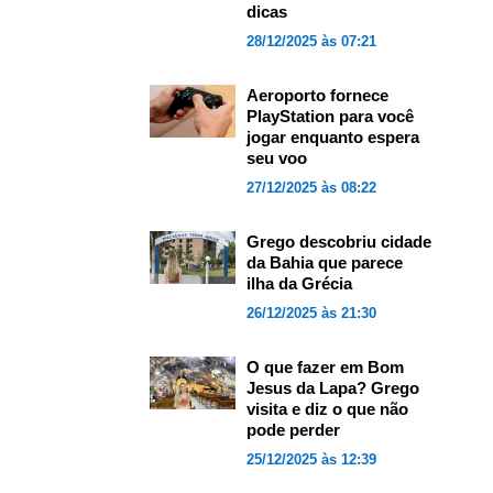
dicas
28/12/2025 às 07:21
Aeroporto fornece
PlayStation para você
jogar enquanto espera
seu voo
27/12/2025 às 08:22
Grego descobriu cidade
da Bahia que parece
ilha da Grécia
26/12/2025 às 21:30
O que fazer em Bom
Jesus da Lapa? Grego
visita e diz o que não
pode perder
25/12/2025 às 12:39