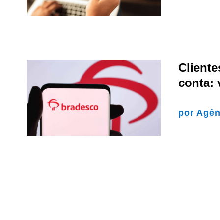
Client
conta:
por
Agên