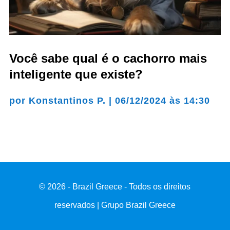
Você sabe qual é o cachorro mais
inteligente que existe?
por
Konstantinos P.
|
06/12/2024 às 14:30
© 2026 - Brazil Greece - Todos os direitos
reservados | Grupo Brazil Greece