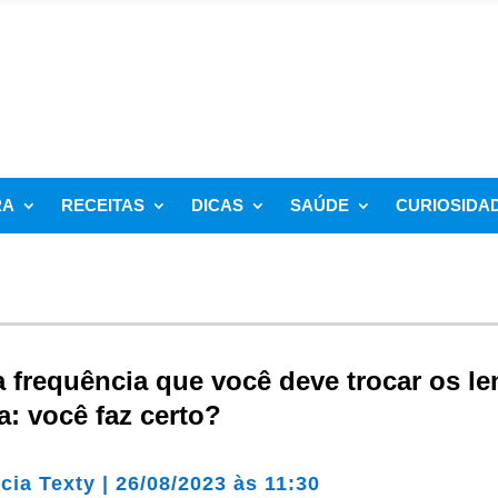
RA
RECEITAS
DICAS
SAÚDE
CURIOSIDA
a frequência que você deve trocar os le
: você faz certo?
cia Texty
|
26/08/2023 às 11:30