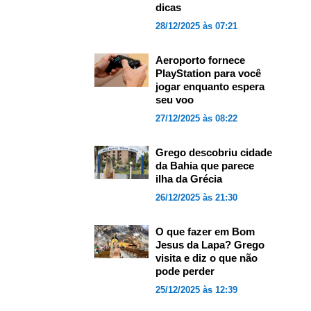
dicas
28/12/2025 às 07:21
Aeroporto fornece
PlayStation para você
jogar enquanto espera
seu voo
27/12/2025 às 08:22
Grego descobriu cidade
da Bahia que parece
ilha da Grécia
26/12/2025 às 21:30
O que fazer em Bom
Jesus da Lapa? Grego
visita e diz o que não
pode perder
25/12/2025 às 12:39