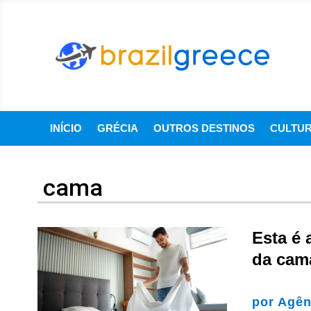
INÍCIO
GRÉCIA
OUTROS DESTINOS
CULTU
cama
Esta é 
da cama
por
Agên