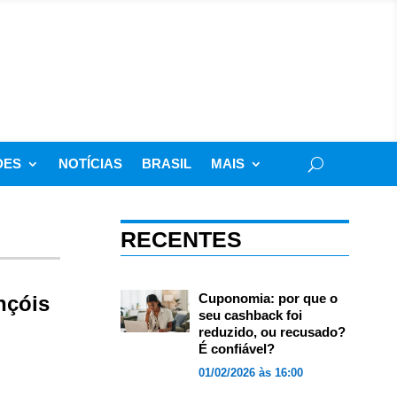
DES
NOTÍCIAS
BRASIL
MAIS
RECENTES
Cuponomia: por que o
nçóis
seu cashback foi
reduzido, ou recusado?
É confiável?
01/02/2026 às 16:00