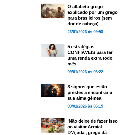
O alfabeto grego
explicado por um grego
para brasileiros (sem
dor de cabeça)
26/01/2026 às 09:58
5 estratégias
CONFIÁVEIS para ter
uma renda extra todo
mês
09/01/2026 às 06:22
3 signos que estão
prestes a encontrar a
sua alma gêmea
09/01/2026 às 06:15
‘Não deixe de fazer isso
ao visitar Arraial
D’Ajuda’, grego dá