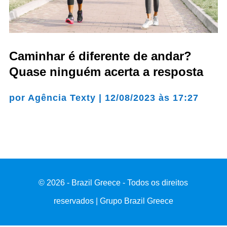
Caminhar é diferente de andar?
Quase ninguém acerta a resposta
por
Agência Texty
|
12/08/2023 às 17:27
© 2026 - Brazil Greece - Todos os direitos
reservados | Grupo Brazil Greece