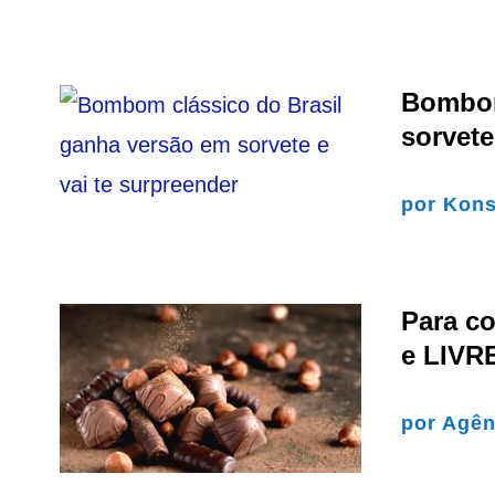
Bombom
sorvete
por
Kons
Para co
e LIVR
por
Agên