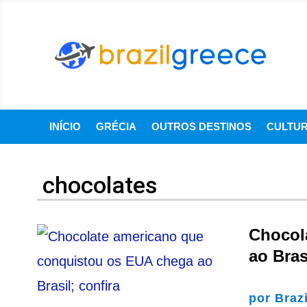
INÍCIO
GRÉCIA
OUTROS DESTINOS
CULTU
chocolates
Chocol
ao Bras
por
Braz