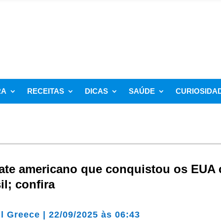
RA
RECEITAS
DICAS
SAÚDE
CURIOSIDA
ate americano que conquistou os EUA
il; confira
il Greece
|
22/09/2025 às 06:43