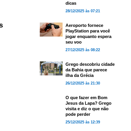
dicas
28/12/2025 às 07:21
s
Aeroporto fornece
PlayStation para você
jogar enquanto espera
seu voo
27/12/2025 às 08:22
Grego descobriu cidade
da Bahia que parece
ilha da Grécia
26/12/2025 às 21:30
O que fazer em Bom
Jesus da Lapa? Grego
visita e diz o que não
pode perder
25/12/2025 às 12:39