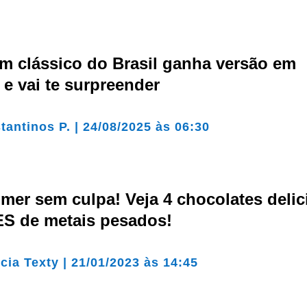
 clássico do Brasil ganha versão em
 e vai te surpreender
tantinos P.
|
24/08/2025 às 06:30
mer sem culpa! Veja 4 chocolates deli
ES de metais pesados!
cia Texty
|
21/01/2023 às 14:45