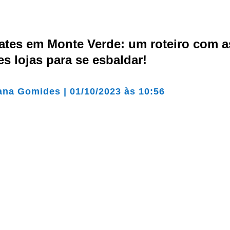
ates em Monte Verde: um roteiro com a
s lojas para se esbaldar!
ana Gomides
|
01/10/2023 às 10:56