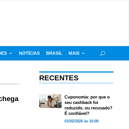
DES
NOTÍCIAS
BRASIL
MAIS
RECENTES
Cuponomia: por que o
 chega
seu cashback foi
reduzido, ou recusado?
É confiável?
01/02/2026 às 16:00