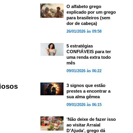
O alfabeto grego
explicado por um grego
para brasileiros (sem
dor de cabeça)
26/01/2026 às 09:58
5 estratégias
CONFIÁVEIS para ter
uma renda extra todo
mês
09/01/2026 às 06:22
ciosos
3 signos que estão
prestes a encontrar a
sua alma gêmea
09/01/2026 às 06:15
‘Não deixe de fazer isso
ao visitar Arraial
D’Ajuda’, grego dá