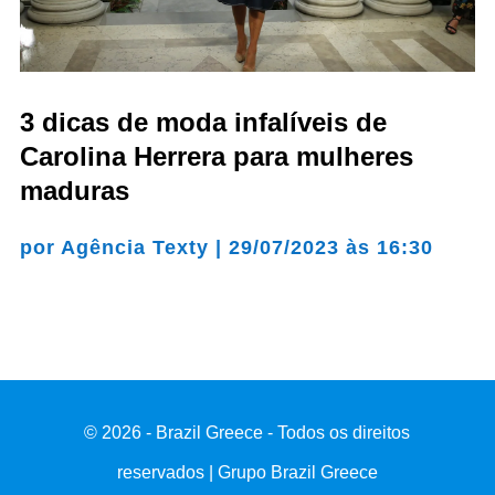
3 dicas de moda infalíveis de
Carolina Herrera para mulheres
maduras
por
Agência Texty
|
29/07/2023 às 16:30
© 2026 - Brazil Greece - Todos os direitos
reservados | Grupo Brazil Greece