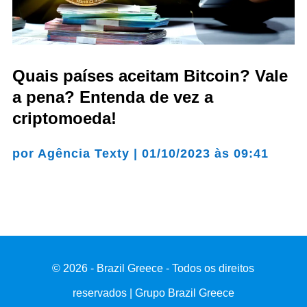
Quais países aceitam Bitcoin? Vale
a pena? Entenda de vez a
criptomoeda!
por
Agência Texty
|
01/10/2023 às 09:41
© 2026 - Brazil Greece - Todos os direitos
reservados | Grupo Brazil Greece