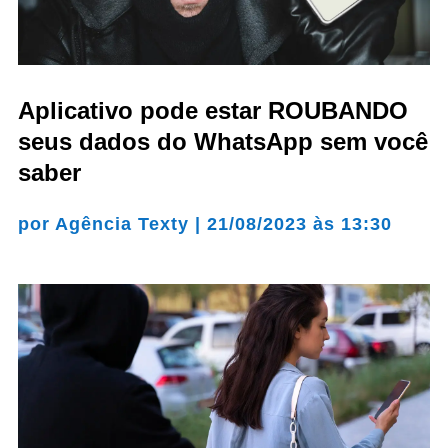
Aplicativo pode estar ROUBANDO
seus dados do WhatsApp sem você
saber
por
Agência Texty
|
21/08/2023 às 13:30