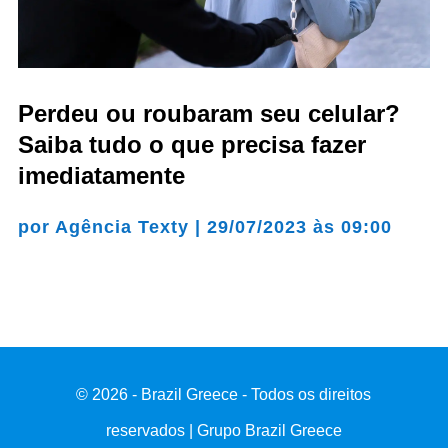
Perdeu ou roubaram seu celular?
Saiba tudo o que precisa fazer
imediatamente
por
Agência Texty
|
29/07/2023 às 09:00
© 2026 - Brazil Greece - Todos os direitos
reservados | Grupo Brazil Greece