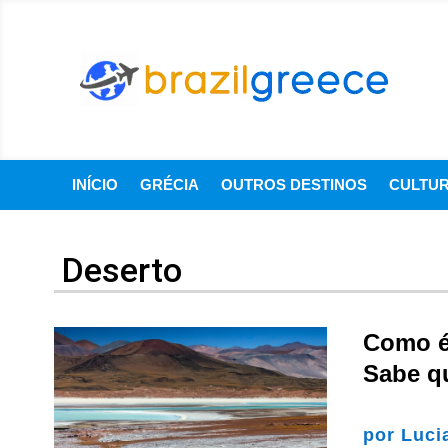
INÍCIO
GRÉCIA
OUTROS DESTINOS
CULTU
Deserto
Como é
Sabe q
por
Luci