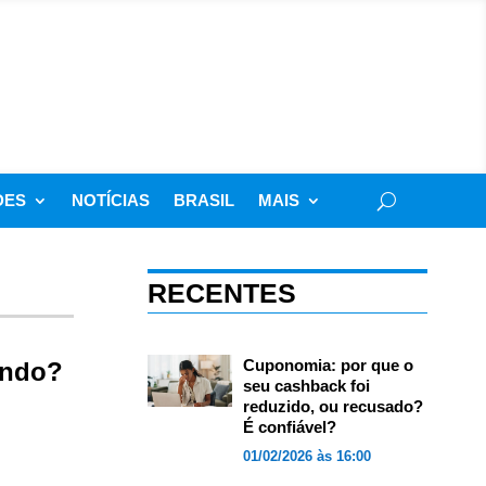
DES
NOTÍCIAS
BRASIL
MAIS
RECENTES
Cuponomia: por que o
undo?
seu cashback foi
reduzido, ou recusado?
É confiável?
01/02/2026 às 16:00