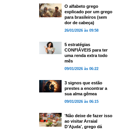
O alfabeto grego
explicado por um grego
para brasileiros (sem
dor de cabeça)
26/01/2026 às 09:58
5 estratégias
CONFIÁVEIS para ter
uma renda extra todo
mês
09/01/2026 às 06:22
3 signos que estão
prestes a encontrar a
sua alma gêmea
09/01/2026 às 06:15
‘Não deixe de fazer isso
ao visitar Arraial
D’Ajuda’, grego dá