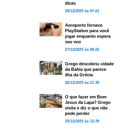
dicas
28/12/2025 às 07:21
Aeroporto fornece
PlayStation para você
jogar enquanto espera
seu voo
27/12/2025 às 08:22
Grego descobriu cidade
da Bahia que parece
ilha da Grécia
26/12/2025 às 21:30
O que fazer em Bom
Jesus da Lapa? Grego
visita e diz o que não
pode perder
25/12/2025 às 12:39