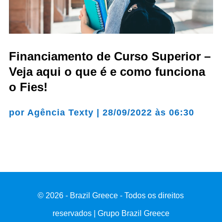
Financiamento de Curso Superior –
Veja aqui o que é e como funciona
o Fies!
por
Agência Texty
|
28/09/2022 às 06:30
© 2026 - Brazil Greece - Todos os direitos
reservados | Grupo Brazil Greece