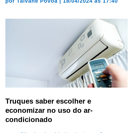
por
Talvane Póvoa
|
18/04/2024 às 17:40
Truques saber escolher e
economizar no uso do ar-
condicionado