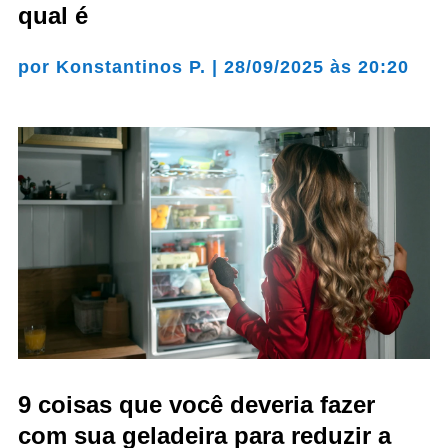
qual é
por
Konstantinos P.
|
28/09/2025 às 20:20
9 coisas que você deveria fazer
com sua geladeira para reduzir a