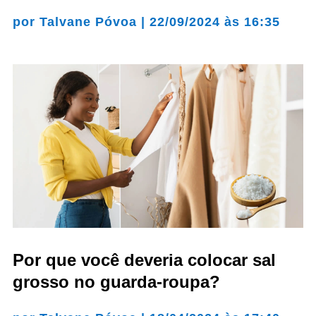
por
Talvane Póvoa
|
22/09/2024 às 16:35
Por que você deveria colocar sal
grosso no guarda-roupa?