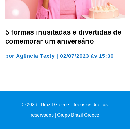
5 formas inusitadas e divertidas de
comemorar um aniversário
por
Agência Texty
|
02/07/2023 às 15:30
© 2026 - Brazil Greece - Todos os direitos
reservados | Grupo Brazil Greece