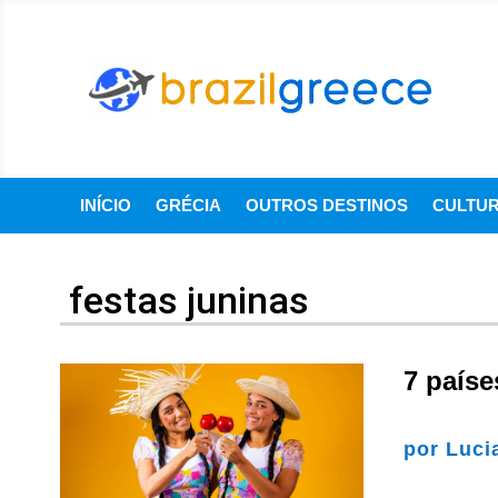
INÍCIO
GRÉCIA
OUTROS DESTINOS
CULTU
festas juninas
7 país
por
Luci