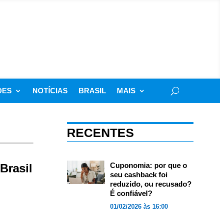
DES
NOTÍCIAS
BRASIL
MAIS
RECENTES
Cuponomia: por que o
Brasil
seu cashback foi
reduzido, ou recusado?
É confiável?
01/02/2026 às 16:00