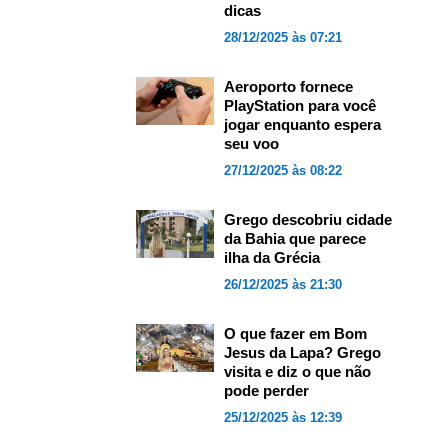
dicas
28/12/2025 às 07:21
Aeroporto fornece
PlayStation para você
jogar enquanto espera
seu voo
27/12/2025 às 08:22
Grego descobriu cidade
da Bahia que parece
ilha da Grécia
26/12/2025 às 21:30
O que fazer em Bom
Jesus da Lapa? Grego
visita e diz o que não
pode perder
25/12/2025 às 12:39