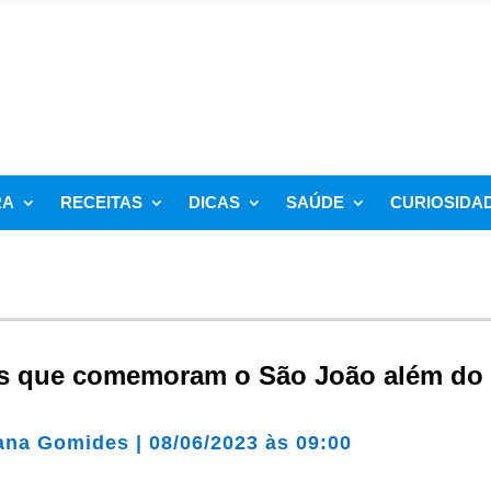
RA
RECEITAS
DICAS
SAÚDE
CURIOSIDA
es que comemoram o São João além do 
ana Gomides
|
08/06/2023 às 09:00