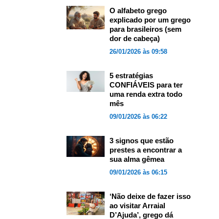
O alfabeto grego
explicado por um grego
para brasileiros (sem
dor de cabeça)
26/01/2026 às 09:58
5 estratégias
CONFIÁVEIS para ter
uma renda extra todo
mês
09/01/2026 às 06:22
3 signos que estão
prestes a encontrar a
sua alma gêmea
09/01/2026 às 06:15
‘Não deixe de fazer isso
ao visitar Arraial
D’Ajuda’, grego dá