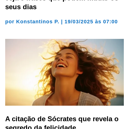
seus dias
por
Konstantinos P.
|
19/03/2025 às 07:00
A citação de Sócrates que revela o
segredo da felicidade