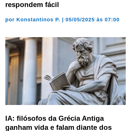
respondem fácil
por
Konstantinos P.
|
05/05/2025 às 07:00
IA: filósofos da Grécia Antiga
ganham vida e falam diante dos