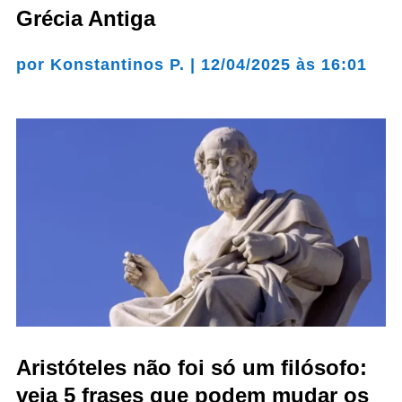
Grécia Antiga
por
Konstantinos P.
|
12/04/2025 às 16:01
Aristóteles não foi só um filósofo:
veja 5 frases que podem mudar os