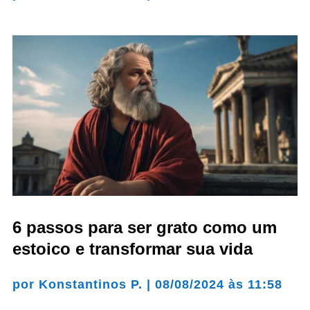
6 passos para ser grato como um
estoico e transformar sua vida
por
Konstantinos P.
|
08/08/2024 às 11:58