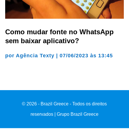
Como mudar fonte no WhatsApp
sem baixar aplicativo?
por
Agência Texty
|
07/06/2023 às 13:45
© 2026 - Brazil Greece - Todos os direitos
reservados | Grupo Brazil Greece