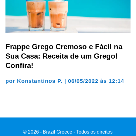
Frappe Grego Cremoso e Fácil na
Sua Casa: Receita de um Grego!
Confira!
por
Konstantinos P.
|
06/05/2022 às 12:14
© 2026 - Brazil Greece - Todos os direitos