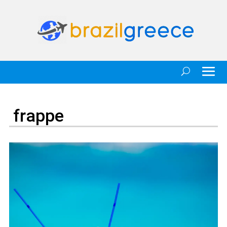
frappe