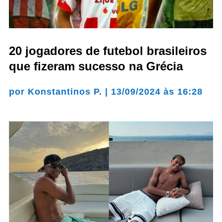
20 jogadores de futebol brasileiros
que fizeram sucesso na Grécia
por
Konstantinos P.
|
13/09/2024 às 16:28