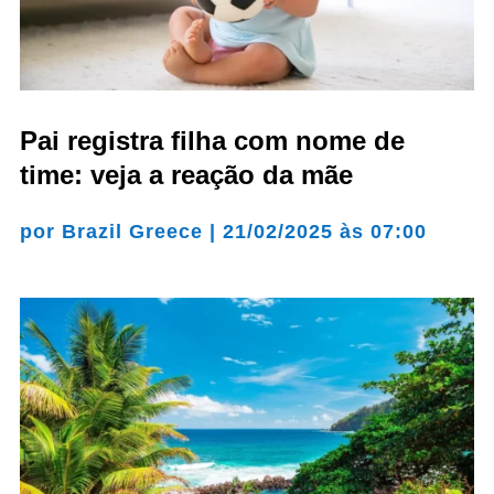
Pai registra filha com nome de
time: veja a reação da mãe
por
Brazil Greece
|
21/02/2025 às 07:00