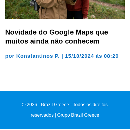
Novidade do Google Maps que
muitos ainda não conhecem
por
Konstantinos P.
|
15/10/2024 às 08:20
© 2026 - Brazil Greece - Todos os direitos
reservados | Grupo Brazil Greece