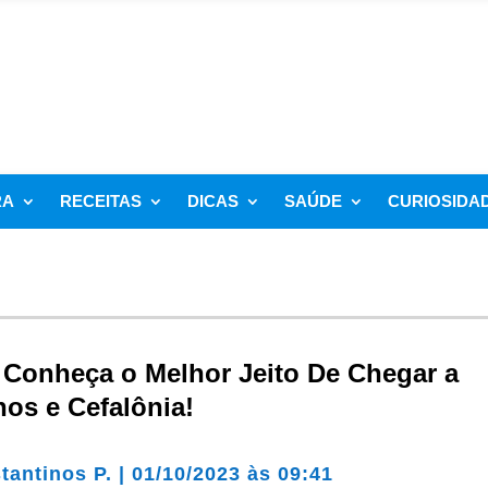
RA
RECEITAS
DICAS
SAÚDE
CURIOSIDA
: Conheça o Melhor Jeito De Chegar a
os e Cefalônia!
tantinos P.
|
01/10/2023 às 09:41