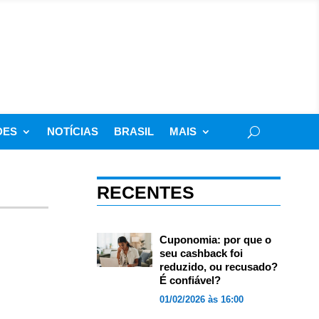
DES
NOTÍCIAS
BRASIL
MAIS
RECENTES
Cuponomia: por que o
seu cashback foi
reduzido, ou recusado?
É confiável?
01/02/2026 às 16:00