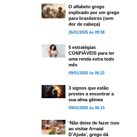
O alfabeto grego
explicado por um grego
para brasileiros (sem
dor de cabeça)
26/01/2026 às 09:58
5 estratégias
CONFIÁVEIS para ter
uma renda extra todo
mês
09/01/2026 às 06:22
3 signos que estão
prestes a encontrar a
sua alma gêmea
09/01/2026 às 06:15
‘Não deixe de fazer isso
ao visitar Arraial
D’Ajuda’, grego dá