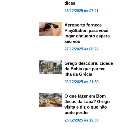
dicas
28/12/2025 às 07:21
Aeroporto fornece
PlayStation para você
jogar enquanto espera
seu voo
27/12/2025 às 08:22
Grego descobriu cidade
da Bahia que parece
ilha da Grécia
26/12/2025 às 21:30
O que fazer em Bom
Jesus da Lapa? Grego
visita e diz o que não
pode perder
25/12/2025 às 12:39