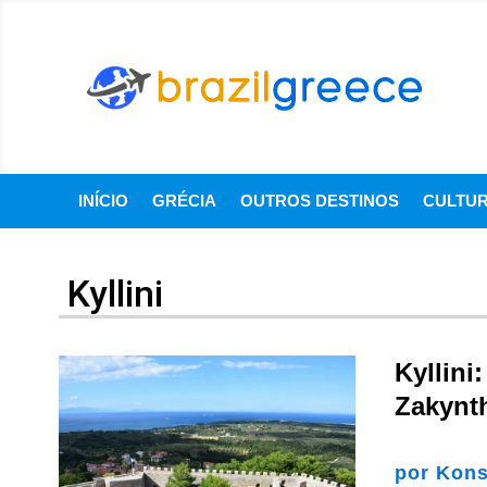
INÍCIO
GRÉCIA
OUTROS DESTINOS
CULTU
Kyllini
Kyllini
Zakynth
por
Kons