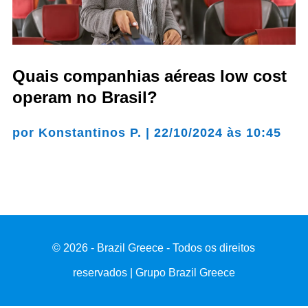
Quais companhias aéreas low cost
operam no Brasil?
por
Konstantinos P.
|
22/10/2024 às 10:45
© 2026 - Brazil Greece - Todos os direitos
reservados | Grupo Brazil Greece