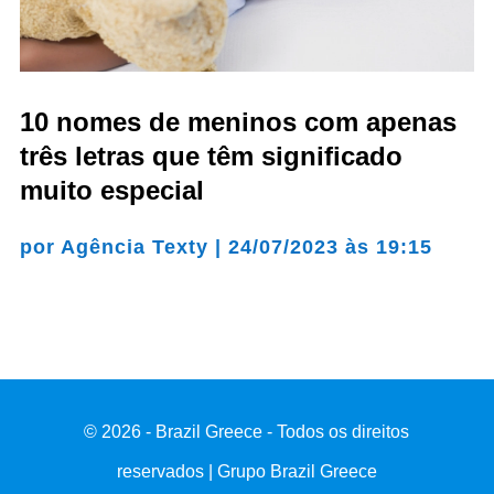
10 nomes de meninos com apenas
três letras que têm significado
muito especial
por
Agência Texty
|
24/07/2023 às 19:15
© 2026 - Brazil Greece - Todos os direitos
reservados | Grupo Brazil Greece