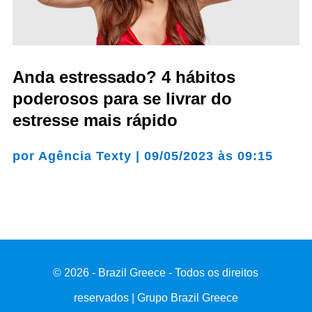
Anda estressado? 4 hábitos
poderosos para se livrar do
estresse mais rápido
por
Agência Texty
|
09/05/2023 às 09:15
© 2026 - Brazil Greece - Todos os direitos
reservados | Grupo Brazil Greece