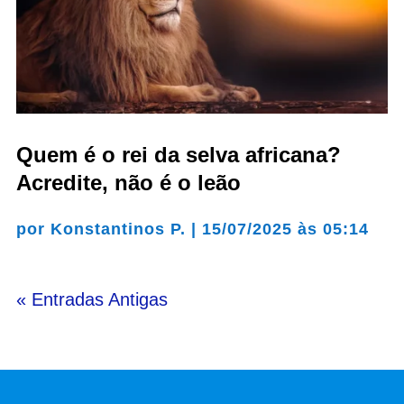
Quem é o rei da selva africana?
Acredite, não é o leão
por
Konstantinos P.
|
15/07/2025 às 05:14
« Entradas Antigas