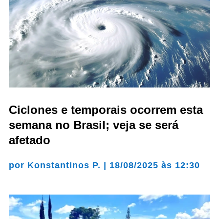
Ciclones e temporais ocorrem esta
semana no Brasil; veja se será
afetado
por
Konstantinos P.
|
18/08/2025 às 12:30