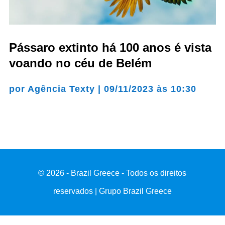
Pássaro extinto há 100 anos é vista
voando no céu de Belém
por
Agência Texty
|
09/11/2023 às 10:30
© 2026 - Brazil Greece - Todos os direitos
reservados | Grupo Brazil Greece