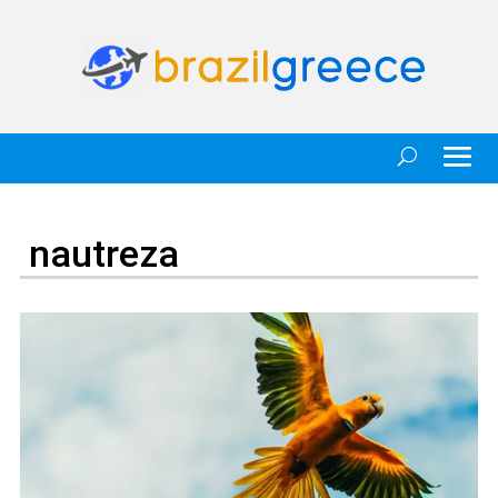
nautreza