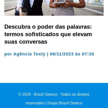
Descubra o poder das palavras:
termos sofisticados que elevam
suas conversas
por
Agência Texty
|
06/11/2023 às 07:30
© 2026 - Brazil Greece - Todos os direitos
reservados | Grupo Brazil Greece