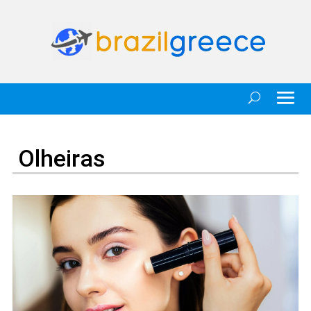
Olheiras