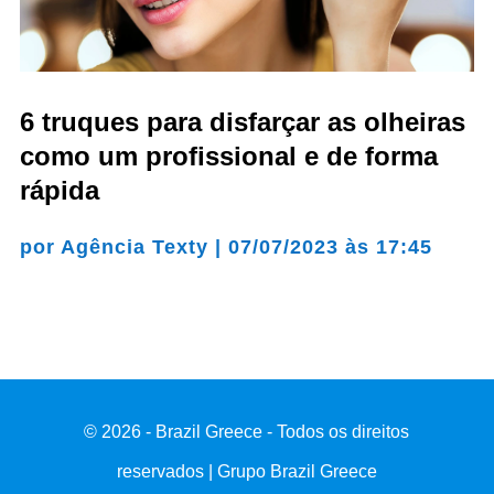
6 truques para disfarçar as olheiras
como um profissional e de forma
rápida
por
Agência Texty
|
07/07/2023 às 17:45
© 2026 - Brazil Greece - Todos os direitos
reservados | Grupo Brazil Greece