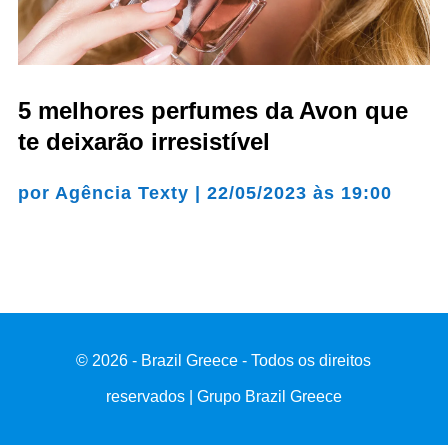
5 melhores perfumes da Avon que
te deixarão irresistível
por
Agência Texty
|
22/05/2023 às 19:00
© 2026 - Brazil Greece - Todos os direitos
reservados | Grupo Brazil Greece