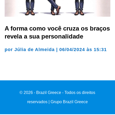
A forma como você cruza os braços
revela a sua personalidade
por
Júlia de Almeida
|
06/04/2024 às 15:31
© 2026 - Brazil Greece - Todos os direitos
reservados | Grupo Brazil Greece