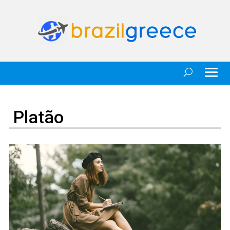
Platão