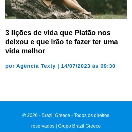
3 lições de vida que Platão nos
deixou e que irão te fazer ter uma
vida melhor
por
Agência Texty
|
14/07/2023 às 09:30
© 2026 - Brazil Greece - Todos os direitos
reservados | Grupo Brazil Greece