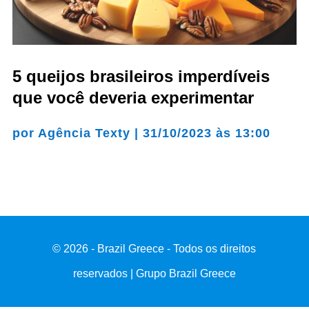
5 queijos brasileiros imperdíveis
que você deveria experimentar
por
Agência Texty
|
31/10/2023 às 13:00
© 2026 - Brazil Greece - Todos os direitos
reservados | Grupo Brazil Greece