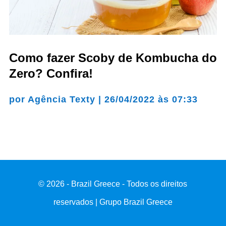
Como fazer Scoby de Kombucha do
Zero? Confira!
por
Agência Texty
|
26/04/2022 às 07:33
© 2026 - Brazil Greece - Todos os direitos
reservados | Grupo Brazil Greece