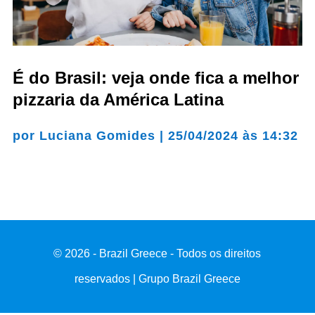
É do Brasil: veja onde fica a melhor
pizzaria da América Latina
por
Luciana Gomides
|
25/04/2024 às 14:32
© 2026 - Brazil Greece - Todos os direitos
reservados | Grupo Brazil Greece