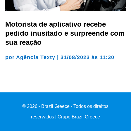
Motorista de aplicativo recebe
pedido inusitado e surpreende com
sua reação
por
Agência Texty
|
31/08/2023 às 11:30
© 2026 - Brazil Greece - Todos os direitos
reservados | Grupo Brazil Greece