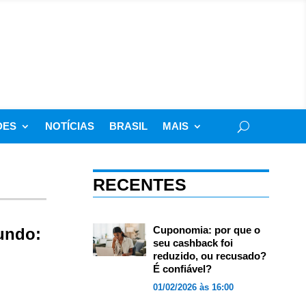
DES
NOTÍCIAS
BRASIL
MAIS
RECENTES
Cuponomia: por que o
mundo:
seu cashback foi
reduzido, ou recusado?
É confiável?
01/02/2026 às 16:00