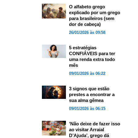
O alfabeto grego
explicado por um grego
para brasileiros (sem
dor de cabeça)
26/01/2026 às 09:58
5 estratégias
CONFIÁVEIS para ter
uma renda extra todo
mês
09/01/2026 às 06:22
3 signos que estão
prestes a encontrar a
sua alma gêmea
09/01/2026 às 06:15
‘Não deixe de fazer isso
ao visitar Arraial
D’Ajuda’, grego dá