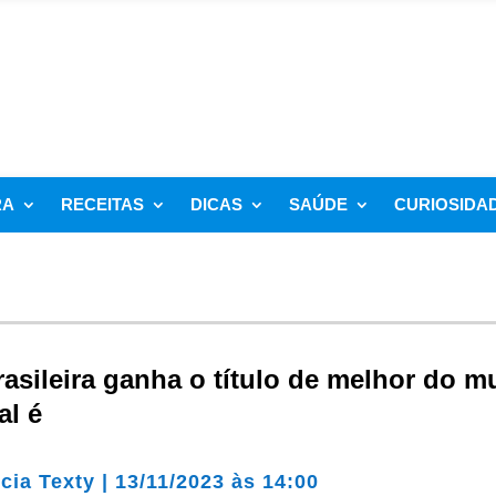
RA
RECEITAS
DICAS
SAÚDE
CURIOSIDA
rasileira ganha o título de melhor do 
al é
cia Texty
|
13/11/2023 às 14:00