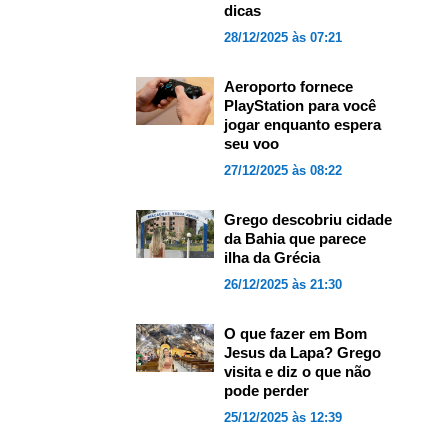
dicas
28/12/2025 às 07:21
Aeroporto fornece
PlayStation para você
jogar enquanto espera
seu voo
27/12/2025 às 08:22
Grego descobriu cidade
da Bahia que parece
ilha da Grécia
26/12/2025 às 21:30
O que fazer em Bom
Jesus da Lapa? Grego
visita e diz o que não
pode perder
25/12/2025 às 12:39