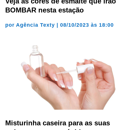
Veja as cores de esmalte que irão
BOMBAR nesta estação
por
Agência Texty
|
08/10/2023 às 18:00
Misturinha caseira para as suas