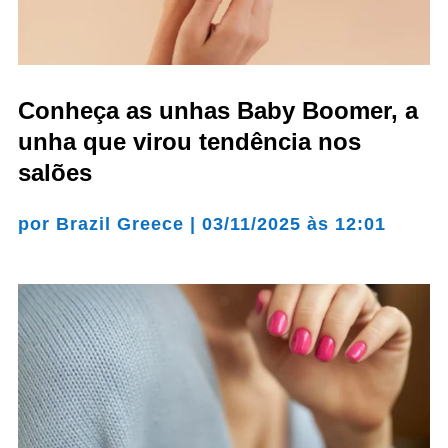
Conheça as unhas Baby Boomer, a
unha que virou tendência nos
salões
por
Brazil Greece
|
03/11/2025 às 12:01