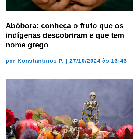
Abóbora: conheça o fruto que os
indígenas descobriram e que tem
nome grego
por
Konstantinos P.
|
27/10/2024 às 16:46