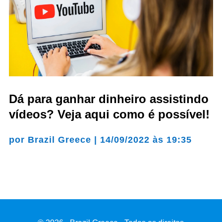
Dá para ganhar dinheiro assistindo
vídeos? Veja aqui como é possível!
por
Brazil Greece
|
14/09/2022 às 19:35