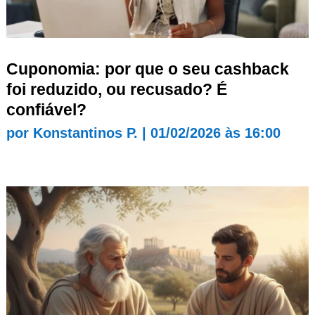
Cuponomia: por que o seu cashback
foi reduzido, ou recusado? É
confiável?
por
Konstantinos P.
|
01/02/2026 às 16:00