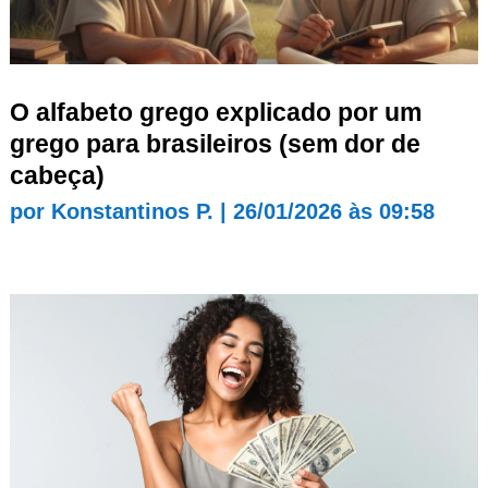
O alfabeto grego explicado por um
grego para brasileiros (sem dor de
cabeça)
por
Konstantinos P.
|
26/01/2026 às 09:58