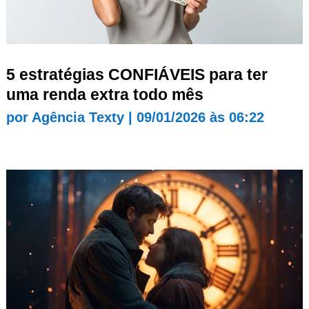
5 estratégias CONFIÁVEIS para ter
uma renda extra todo mês
por
Agência Texty
|
09/01/2026 às 06:22