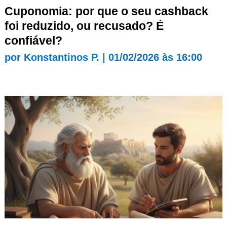
Cuponomia: por que o seu cashback
foi reduzido, ou recusado? É
confiável?
por
Konstantinos P.
|
01/02/2026 às 16:00