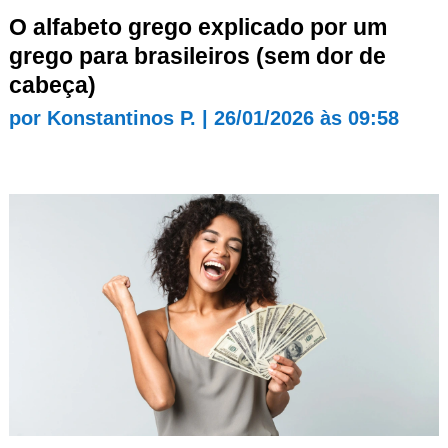
O alfabeto grego explicado por um
grego para brasileiros (sem dor de
cabeça)
por
Konstantinos P.
|
26/01/2026 às 09:58