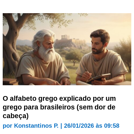
O alfabeto grego explicado por um
grego para brasileiros (sem dor de
cabeça)
por
Konstantinos P.
|
26/01/2026 às 09:58