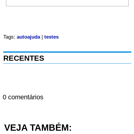
Tags:
autoajuda
|
testes
RECENTES
0 comentários
VEJA TAMBÉM: