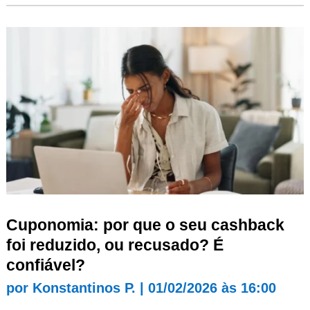
Cuponomia: por que o seu cashback
foi reduzido, ou recusado? É
confiável?
por
Konstantinos P.
|
01/02/2026 às 16:00