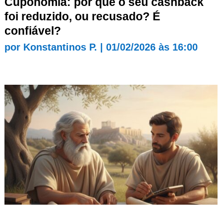
Cuponomia: por que o seu cashback
foi reduzido, ou recusado? É
confiável?
por
Konstantinos P.
|
01/02/2026 às 16:00