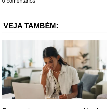
0 comentários
VEJA TAMBÉM: