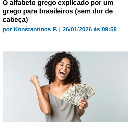
O alfabeto grego explicado por um
grego para brasileiros (sem dor de
cabeça)
por
Konstantinos P.
|
26/01/2026 às 09:58