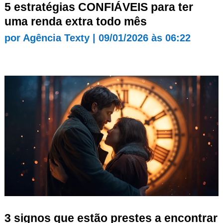
5 estratégias CONFIÁVEIS para ter
uma renda extra todo mês
por
Agência Texty
|
09/01/2026 às 06:22
3 signos que estão prestes a encontrar