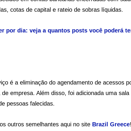
as, cotas de capital e rateio de sobras líquidas.
ter por dia: veja a quantos posts você poderá te
viço é a eliminação do agendamento de acessos p
 de empresa. Além disso, foi adicionada uma sala
de pessoas falecidas.
ios outros semelhantes aqui no site
Brazil
Greece