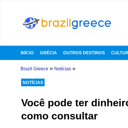
INÍCIO
GRÉCIA
OUTROS DESTINOS
CULTU
»
»
Brazil Greece
Notícias
NOTÍCIAS
Você pode ter dinheir
como consultar