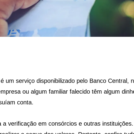
 um serviço disponibilizado pelo Banco Central, 
empresa ou algum familiar falecido têm algum dinh
uíam conta.
 a verificação em consórcios e outras instituições.