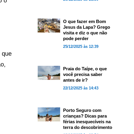
o o
O que fazer em Bom
Jesus da Lapa? Grego
visita e diz o que não
pode perder
25/12/2025 às 12:39
e que
ão,
Praia do Taípe, o que
você precisa saber
antes de ir?
22/12/2025 às 14:43
Porto Seguro com
crianças? Dicas para
férias inesquecíveis na
terra do descobrimento