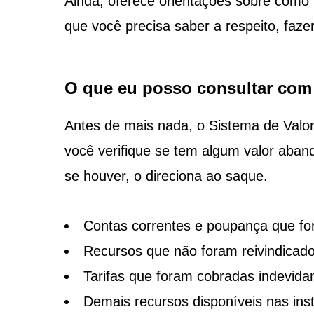
Ainda, oferece orientações sobre como r
que você precisa saber a respeito, faze
O que eu posso consultar com
Antes de mais nada, o Sistema de Valor
você verifique se tem algum valor aban
se houver, o direciona ao saque.
Contas correntes e poupança que fo
Recursos que não foram reivindicado
Tarifas que foram cobradas indevida
Demais recursos disponíveis nas inst