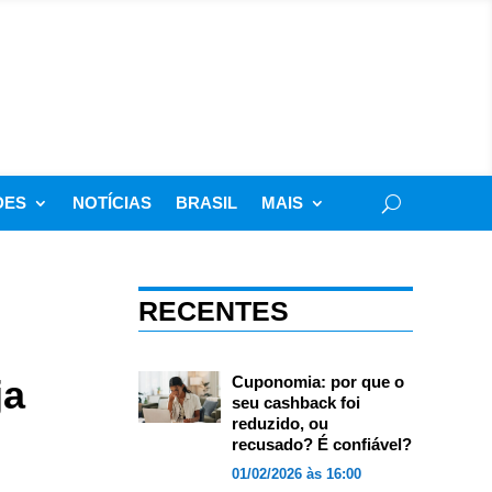
DES
NOTÍCIAS
BRASIL
MAIS
RECENTES
ja
Cuponomia: por que o
seu cashback foi
reduzido, ou
recusado? É confiável?
01/02/2026 às 16:00