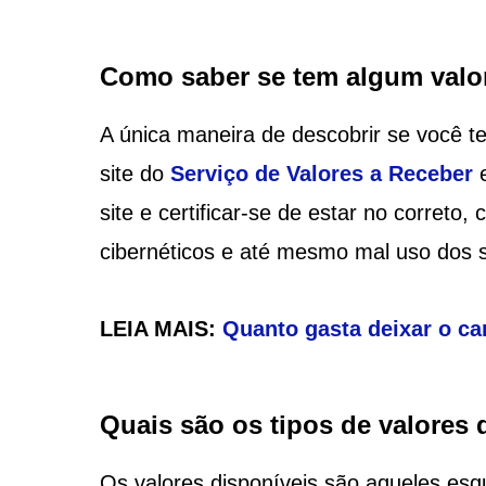
Como saber se tem algum valor
A única maneira de descobrir se você t
site do
Serviço de Valores a Receber
e
site e certificar-se de estar no correto,
cibernéticos e até mesmo mal uso dos 
LEIA MAIS:
Quanto gasta deixar o c
Quais são os tipos de valores
Os valores disponíveis são aqueles es