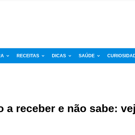
RA
RECEITAS
DICAS
SAÚDE
CURIOSIDA
o a receber e não sabe: ve