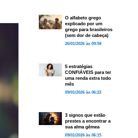
O alfabeto grego
explicado por um
grego para brasileiros
(sem dor de cabeça)
26/01/2026 às 09:58
5 estratégias
CONFIÁVEIS para ter
uma renda extra todo
mês
09/01/2026 às 06:22
3 signos que estão
prestes a encontrar a
sua alma gêmea
09/01/2026 às 06:15