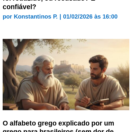
confiável?
por
Konstantinos P.
|
01/02/2026 às 16:00
O alfabeto grego explicado por um
grego para brasileiros (sem dor de