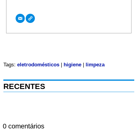
Tags:
eletrodomésticos
|
higiene
|
limpeza
RECENTES
0 comentários