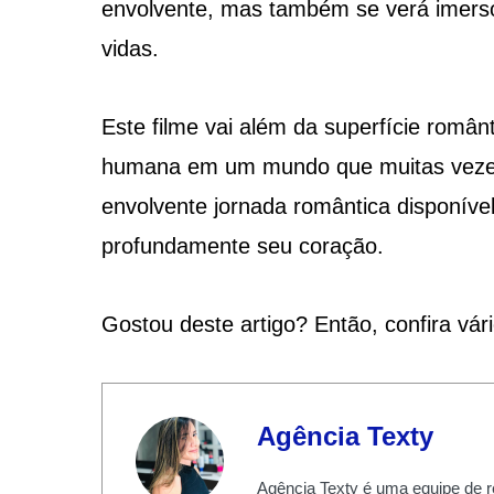
envolvente, mas também se verá imerso
vidas.
Este filme vai além da superfície român
humana em um mundo que muitas vezes p
envolvente jornada romântica disponível 
profundamente seu coração.
Gostou deste artigo? Então, confira vár
Agência Texty
Agência Texty é uma equipe de r