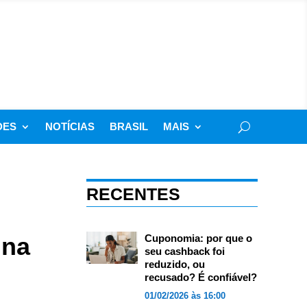
DES
NOTÍCIAS
BRASIL
MAIS
RECENTES
 na
Cuponomia: por que o
seu cashback foi
reduzido, ou
recusado? É confiável?
01/02/2026 às 16:00