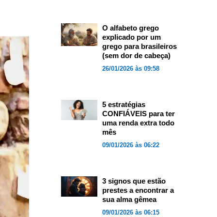
O alfabeto grego
explicado por um
grego para brasileiros
(sem dor de cabeça)
26/01/2026 às 09:58
5 estratégias
CONFIÁVEIS para ter
uma renda extra todo
mês
09/01/2026 às 06:22
3 signos que estão
prestes a encontrar a
sua alma gêmea
09/01/2026 às 06:15