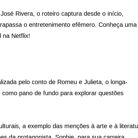
José Rivera, o roteiro captura desde o início,
ltrapassa o entretenimento efêmero. Conheça uma
na Netflix!
lizada pelo conto de Romeu e Julieta, o longa-
 como pano de fundo para explorar questões
culturais, a exemplo das menções à arte e à literatu
s da protagonista, Sophie, para sua carreira,