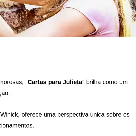
morosas, “
Cartas para Julieta
” brilha como um
ção.
y Winick, oferece uma perspectiva única sobre os
acionamentos.