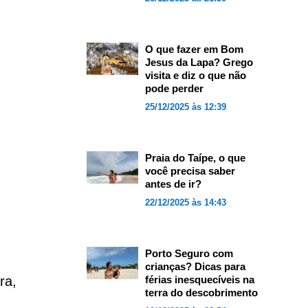
O que fazer em Bom
Jesus da Lapa? Grego
visita e diz o que não
pode perder
25/12/2025 às 12:39
Praia do Taípe, o que
você precisa saber
antes de ir?
22/12/2025 às 14:43
Porto Seguro com
crianças? Dicas para
ra,
férias inesquecíveis na
terra do descobrimento