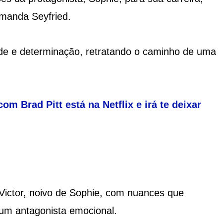
Amanda Seyfried.
dade e determinação, retratando o caminho de uma
m Brad Pitt está na Netflix e irá te deixar
Victor, noivo de Sophie, com nuances que
um antagonista emocional.