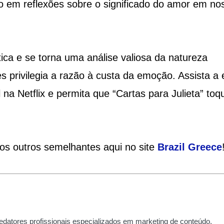
 em reflexões sobre o significado do amor em no
tica e se torna uma análise valiosa da natureza
rivilegia a razão à custa da emoção. Assista a 
na Netflix e permita que “Cartas para Julieta” toq
ios outros semelhantes aqui no site
Brazil
Greece
edatores profissionais especializados em marketing de conteúdo,