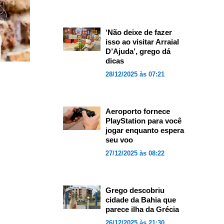
‘Não deixe de fazer
isso ao visitar Arraial
D’Ajuda’, grego dá
dicas
28/12/2025 às 07:21
Aeroporto fornece
PlayStation para você
jogar enquanto espera
seu voo
27/12/2025 às 08:22
Grego descobriu
cidade da Bahia que
parece ilha da Grécia
26/12/2025 às 21:30