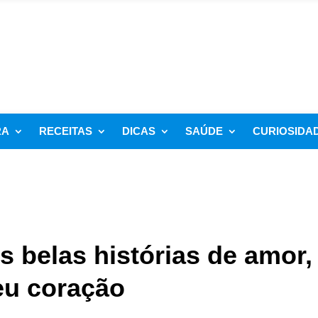
RA
RECEITAS
DICAS
SAÚDE
CURIOSIDA
 belas histórias de amor,
seu coração