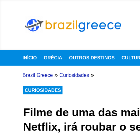
INÍCIO
GRÉCIA
OUTROS DESTINOS
CULTU
»
»
Brazil Greece
Curiosidades
CURIOSIDADES
Filme de uma das mais
Netflix, irá roubar o 