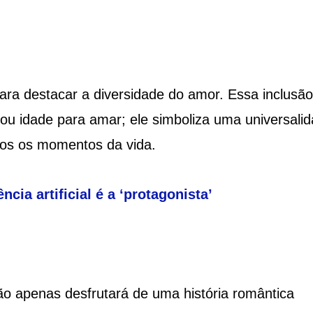
para destacar a diversidade do amor. Essa inclusão
 ou idade para amar; ele simboliza uma universali
dos os momentos da vida.
ncia artificial é a ‘protagonista’
não apenas desfrutará de uma história romântica