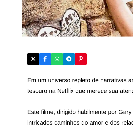
Em um universo repleto de narrativas a
tesouro na Netflix que merece sua aten
Este filme, dirigido habilmente por Gar
intricados caminhos do amor e dos rel