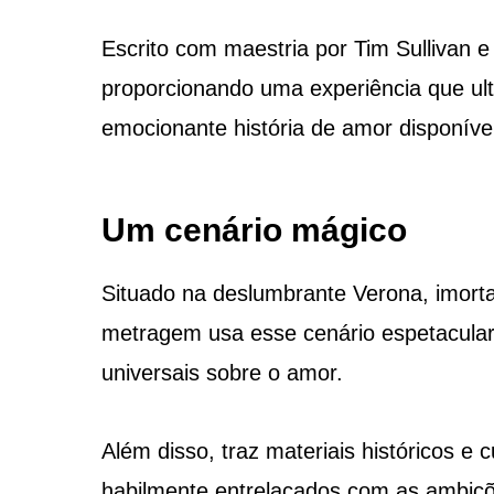
Escrito com maestria por Tim Sullivan e 
proporcionando uma experiência que u
emocionante história de amor disponível 
Um cenário mágico
Situado na deslumbrante Verona, imorta
metragem usa esse cenário espetacular
universais sobre o amor.
Além disso, traz materiais históricos e 
habilmente entrelaçados com as ambiçõe