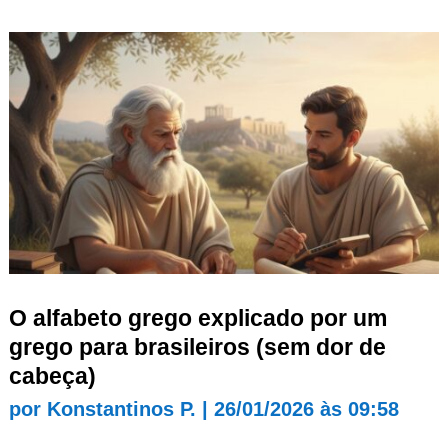
O alfabeto grego explicado por um
grego para brasileiros (sem dor de
cabeça)
por
Konstantinos P.
|
26/01/2026 às 09:58