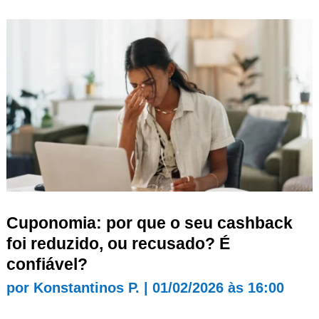
Cuponomia: por que o seu cashback
foi reduzido, ou recusado? É
confiável?
por
Konstantinos P.
|
01/02/2026 às 16:00