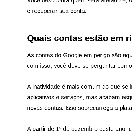
Você descobrirá quem será afetado e, o
e recuperar sua conta.
Quais contas estão em r
As contas do Google em perigo são aqu
com isso, você deve se perguntar como 
A inatividade é mais comum do que se i
aplicativos e serviços, mas acabam esq
novas contas. Isso sobrecarrega a plat
A partir de 1º de dezembro deste ano, 