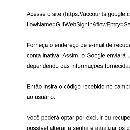
Acesse o site (https://accounts.google
flowName=GlifWebSignIn&flowEntry=Ser
Forneça o endereço de e-mail de recupe
conta inativa. Assim, o Google enviará 
dependendo das informações fornecida
Então insira o código recebido no campo
ao usuário.
Você poderá optar por excluir ou recup
possível alterar a senha e atualizar os