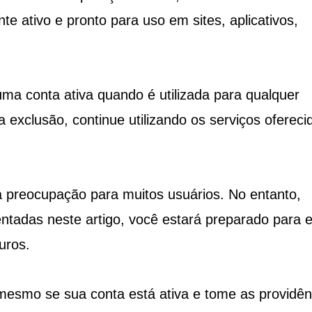
e ativo e pronto para uso em sites, aplicativos,
a conta ativa quando é utilizada para qualquer
 a exclusão, continue utilizando os serviços ofereci
 preocupação para muitos usuários. No entanto,
ntadas neste artigo, você estará preparado para e
uros.
 mesmo se sua conta está ativa e tome as providên