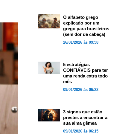
O alfabeto grego
explicado por um
grego para brasileiros
(sem dor de cabeça)
26/01/2026 às 09:58
5 estratégias
CONFIÁVEIS para ter
uma renda extra todo
mês
09/01/2026 às 06:22
3 signos que estão
prestes a encontrar a
sua alma gêmea
09/01/2026 às 06:15