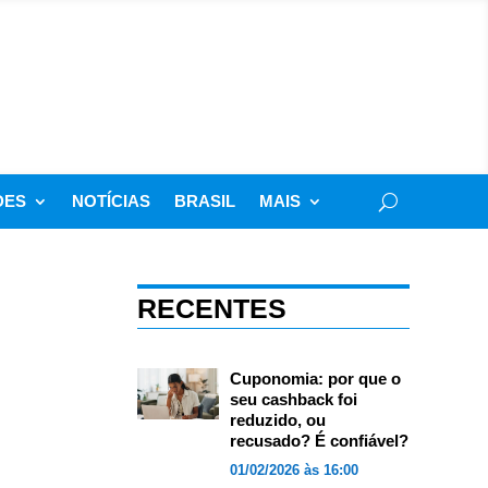
DES
NOTÍCIAS
BRASIL
MAIS
RECENTES
Cuponomia: por que o
seu cashback foi
reduzido, ou
recusado? É confiável?
01/02/2026 às 16:00