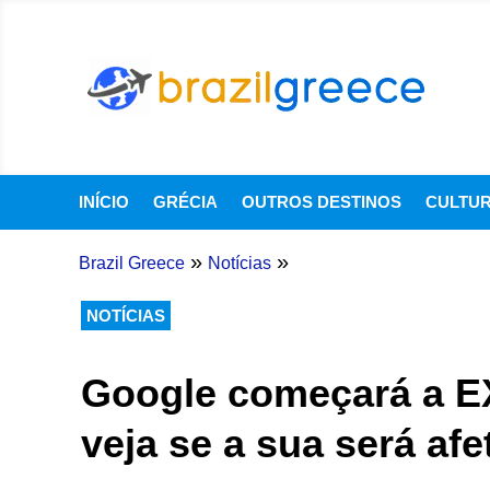
INÍCIO
GRÉCIA
OUTROS DESTINOS
CULTU
»
»
Brazil Greece
Notícias
NOTÍCIAS
Google começará a E
veja se a sua será afe