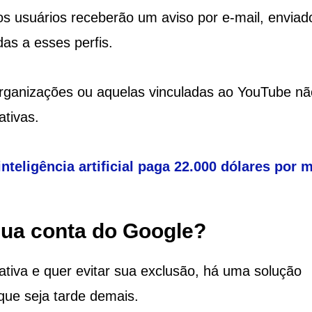
 os usuários receberão um aviso por e-mail, enviad
as a esses perfis.
 organizações ou aquelas vinculadas ao YouTube nã
tivas.
inteligência artificial paga 22.000 dólares por 
sua conta do Google?
tiva e quer evitar sua exclusão, há uma solução
que seja tarde demais.