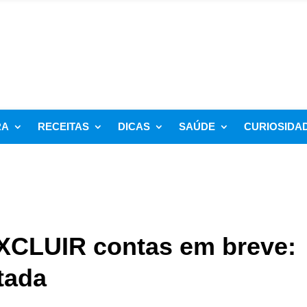
RA
RECEITAS
DICAS
SAÚDE
CURIOSIDA
XCLUIR contas em breve:
tada