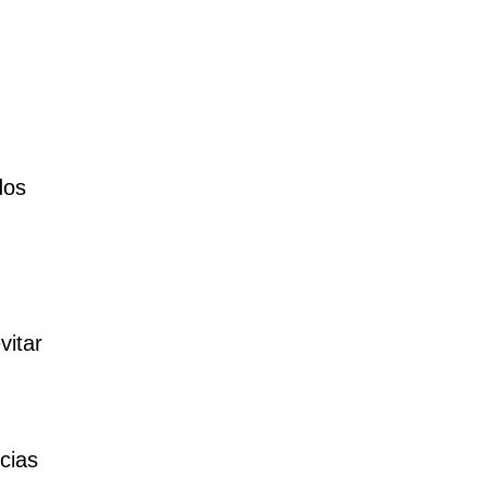
dos
vitar
cias