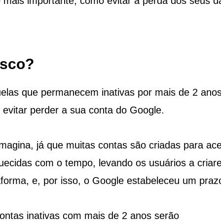
 mais importante, como evitar a perda dos seus 
isco?
elas que permanecem inativas por mais de 2 anos
evitar perder a sua conta do Google.
magina, já que muitas contas são criadas para ac
uecidas com o tempo, levando os usuários a criar
aforma, e, por isso, o Google estabeleceu um praz
contas inativas com mais de 2 anos serão