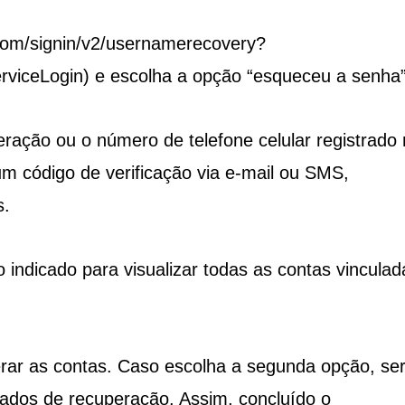
.com/signin/v2/usernamerecovery?
viceLogin) e escolha a opção “esqueceu a senha”
ração ou o número de telefone celular registrado
um código de verificação via e-mail ou SMS,
s.
 indicado para visualizar todas as contas vinculad
erar as contas. Caso escolha a segunda opção, se
 dados de recuperação. Assim, concluído o