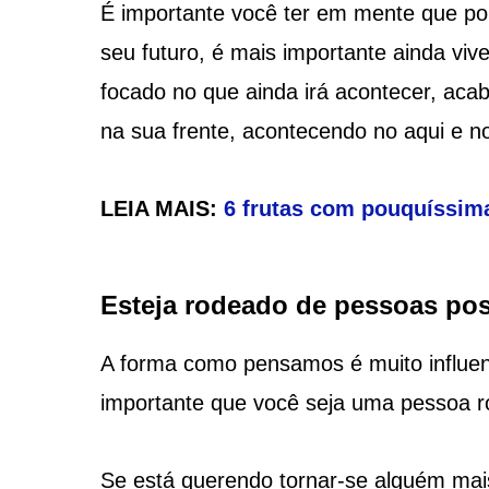
É importante você ter em mente que po
seu futuro, é mais importante ainda viv
focado no que ainda irá acontecer, ac
na sua frente, acontecendo no aqui e n
LEIA MAIS:
6 frutas com pouquíssima
Esteja rodeado de pessoas po
A forma como pensamos é muito influenc
importante que você seja uma pessoa 
Se está querendo tornar-se alguém mai