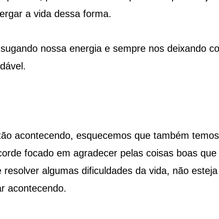
rgar a vida dessa forma.
 sugando nossa energia e sempre nos deixando c
dável.
tão acontecendo, esquecemos que também temos
acorde focado em agradecer pelas coisas boas que
resolver algumas dificuldades da vida, não esteja
ar acontecendo.