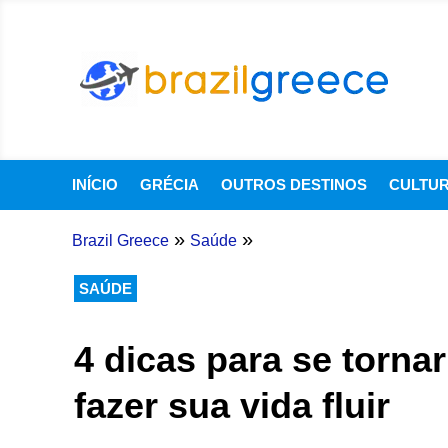
INÍCIO
GRÉCIA
OUTROS DESTINOS
CULTU
»
»
Brazil Greece
Saúde
SAÚDE
4 dicas para se torna
fazer sua vida fluir