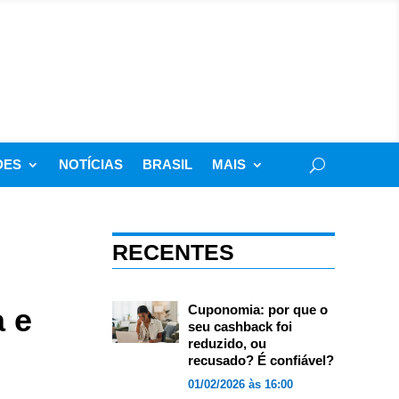
DES
NOTÍCIAS
BRASIL
MAIS
RECENTES
a e
Cuponomia: por que o
seu cashback foi
reduzido, ou
recusado? É confiável?
01/02/2026 às 16:00