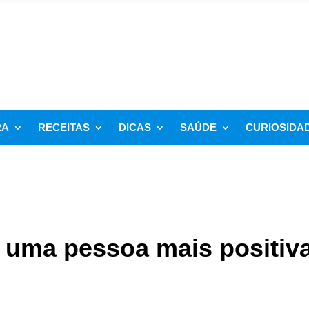
RA
RECEITAS
DICAS
SAÚDE
CURIOSIDA
r uma pessoa mais positiv