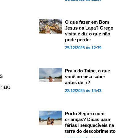
O que fazer em Bom
Jesus da Lapa? Grego
visita e diz o que não
pode perder
25/12/2025 às 12:39
Praia do Taípe, o que
s
você precisa saber
antes de ir?
 não
22/12/2025 às 14:43
Porto Seguro com
crianças? Dicas para
férias inesquecíveis na
terra do descobrimento