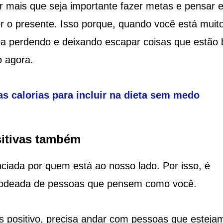
r mais que seja importante fazer metas e pensar 
er o presente. Isso porque, quando você está muit
aba perdendo e deixando escapar coisas que estão
o agora.
s calorias para incluir na dieta sem medo
sitivas também
iada por quem está ao nosso lado. Por isso, é
rodeada de pessoas que pensem como você.
s positivo, precisa andar com pessoas que esteja