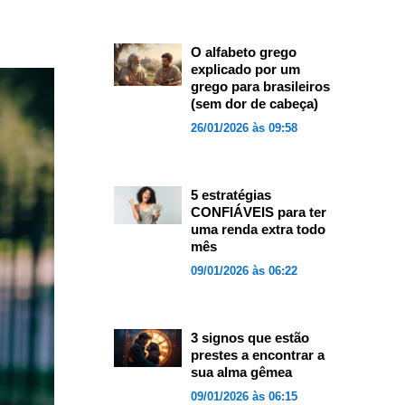
O alfabeto grego
explicado por um
grego para brasileiros
(sem dor de cabeça)
26/01/2026 às 09:58
5 estratégias
CONFIÁVEIS para ter
uma renda extra todo
mês
09/01/2026 às 06:22
3 signos que estão
prestes a encontrar a
sua alma gêmea
09/01/2026 às 06:15