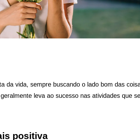
ta da vida, sempre buscando o lado bom das coisa
 geralmente leva ao sucesso nas atividades que s
is positiva