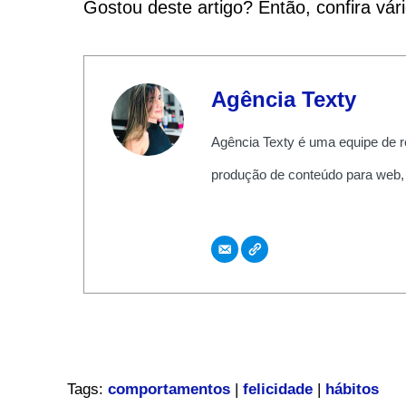
Gostou deste artigo? Então, confira vár
Agência Texty
Agência Texty é uma equipe de r
produção de conteúdo para web,
Tags:
comportamentos
|
felicidade
|
hábitos