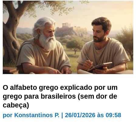
O alfabeto grego explicado por um
grego para brasileiros (sem dor de
cabeça)
por
Konstantinos P.
|
26/01/2026 às 09:58