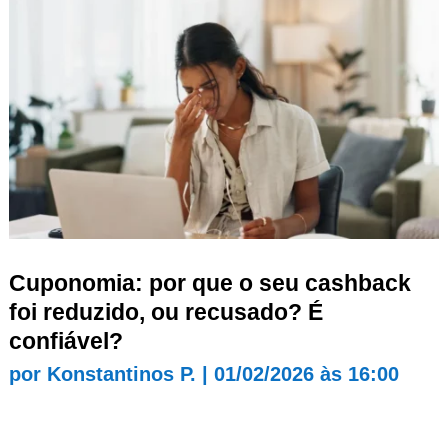
Cuponomia: por que o seu cashback
foi reduzido, ou recusado? É
confiável?
por
Konstantinos P.
|
01/02/2026 às 16:00